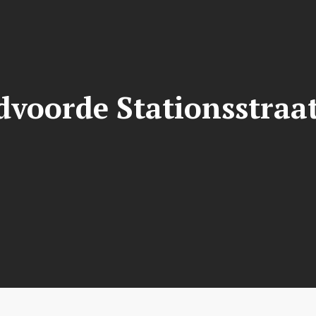
voorde Stationsstraa