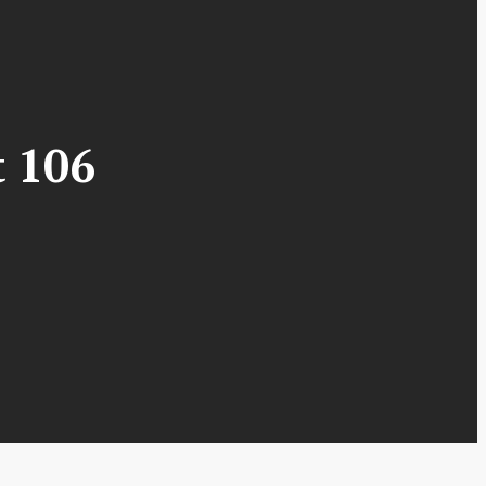
t 106